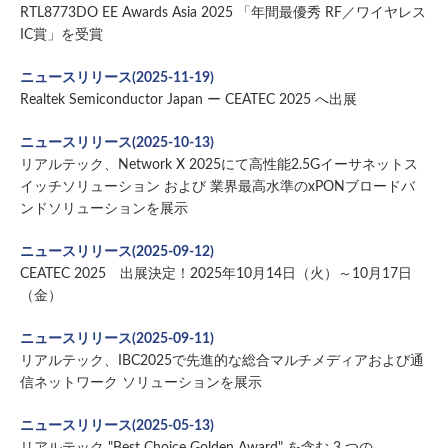
RTL8773DO EE Awards Asia 2025 「年間最優秀 RF／ワイヤレス
IC賞」を受賞
ニュースリリース(2025-11-19)
Realtek Semiconductor Japan ー CEATEC 2025 へ出展
ニュースリリース(2025-10-13)
リアルテック、Network X 2025にて高性能2.5Gイーサネットス
イッチソリューション および 業界最高水準のxPONブロードバ
ンドソリューションを展示
ニュースリリース(2025-09-12)
CEATEC 2025 出展決定！2025年10月14日（火）～10月17日
（金）
ニュースリリース(2025-09-11)
リアルテック、IBC2025で先進的な総合マルチメディアおよび通
信ネットワーク ソリューションを展示
ニュースリリース(2025-05-13)
リアルテック "Best Choice Golden Award" を含む 3 つの