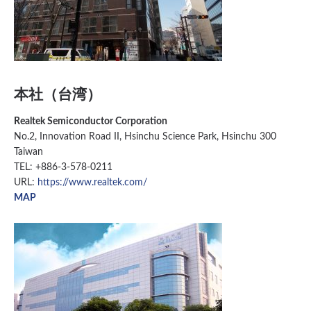
本社（台湾）
Realtek Semiconductor Corporation
No.2, Innovation Road II, Hsinchu Science Park, Hsinchu 300
Taiwan
TEL: +886-3-578-0211
URL:
https://www.realtek.com/
MAP